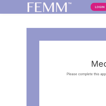
LOGIN
Med
Please complete this app